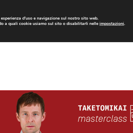
r esperienza d'uso e navigazione sul nostro sito web.
o a quali cookie usiamo sul sito o disabilitarli nelle
.
impostazioni
NEWS
EVENTI
BLOG
SHOP
DOWNLOAD