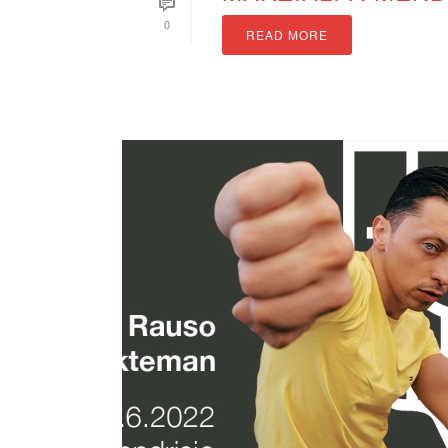
0
READ MORE