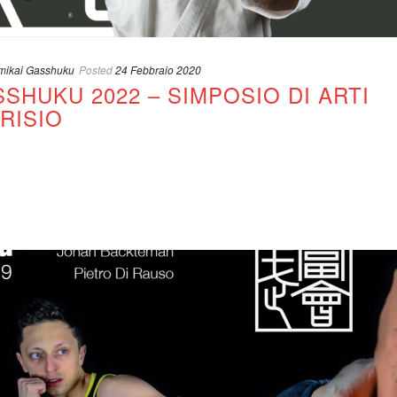
mikai Gasshuku
Posted
24 Febbraio 2020
SHUKU 2022 – SIMPOSIO DI ARTI
RISIO