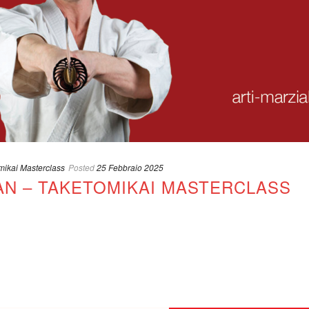
mikai Masterclass
Posted
25 Febbraio 2025
N – TAKETOMIKAI MASTERCLASS