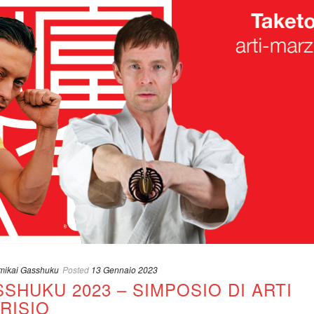
mikai Gasshuku
Posted
13 Gennaio 2023
SHUKU 2023 – SIMPOSIO DI ARTI
RISIO