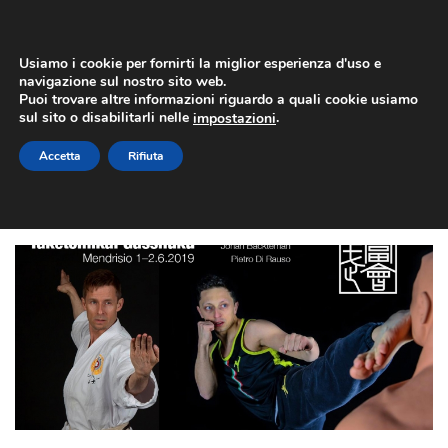
Usiamo i cookie per fornirti la miglior esperienza d'uso e
navigazione sul nostro sito web.
Puoi trovare altre informazioni riguardo a quali cookie usiamo
sul sito o disabilitarli nelle
.
impostazioni
ARCHIVES
Accetta
Rifiuta
Archivio Mensile per: "Marzo, 2019"