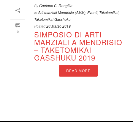
By
Gaetano C. Frongillo
In
Arti marziali Mendrisio (AMM)
,
Eventi
,
Taketomikai
,
Taketomikai Gasshuku
Posted
26 Marzo 2019
0
SIMPOSIO DI ARTI
MARZIALI A MENDRISIO
– TAKETOMIKAI
GASSHUKU 2019
READ MORE