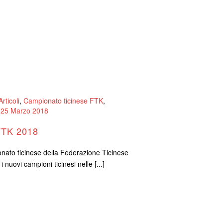
Articoli
,
Campionato ticinese FTK
,
25 Marzo 2018
TK 2018
onato ticinese della Federazione Ticinese
 nuovi campioni ticinesi nelle [...]