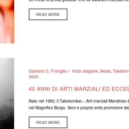
READ MORE
Gaetano C. Frongillo
Inizio stagione
,
News
,
Taketomik
2023
40 ANNI DI ARTI MARZIALI ED ECC
Nato nel 1983, il Taketomikai – Arti marziali Mendrisio 
nel Magnifico Borgo. Vero e proprio ente promotore delle 
READ MORE