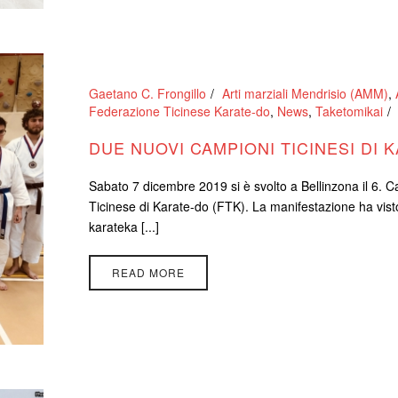
Gaetano C. Frongillo
Arti marziali Mendrisio (AMM)
,
Federazione Ticinese Karate-do
,
News
,
Taketomikai
DUE NUOVI CAMPIONI TICINESI DI 
Sabato 7 dicembre 2019 si è svolto a Bellinzona il 6. 
Ticinese di Karate-do (FTK). La manifestazione ha vist
karateka [...]
READ MORE