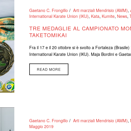
Gaetano C. Frongillo
Arti marziali Mendrisio (AMM)
,
International Karate Union (IKU)
,
Kata
,
Kumite
,
News
,
TRE MEDAGLIE AL CAMPIONATO MON
TAKETOMIKAI
Fra il 17 e il 20 ottobre si è svolto a Fortaleza (Brasil
International Karate Union (IKU). Maja Bordini e Gaetano 
READ MORE
Gaetano C. Frongillo
Arti marziali Mendrisio (AMM)
,
Maggio 2019