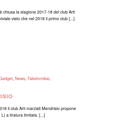
è chiusa la stagione 2017-18 del club Arti
iale visto che nel 2018 il primo club [...]
Gadget
,
News
,
Taketomikai
,
RISIO
2018 il club Arti marziali Mendrisio propone
) a tiratura limitata. [...]