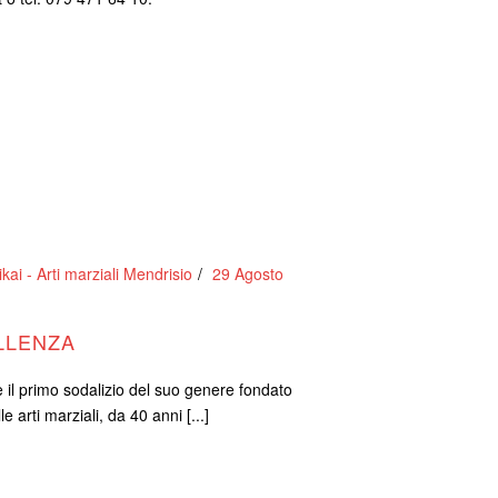
ai - Arti marziali Mendrisio
29 Agosto
ELLENZA
è il primo sodalizio del suo genere fondato
arti marziali, da 40 anni [...]