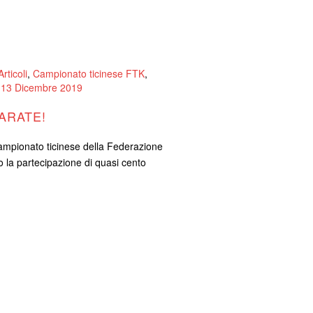
Articoli
,
Campionato ticinese FTK
,
13 Dicembre 2019
KARATE!
Campionato ticinese della Federazione
o la partecipazione di quasi cento