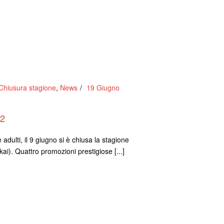
Chiusura stagione
,
News
19 Giugno
2
adulti, il 9 giugno si è chiusa la stagione
ai). Quattro promozioni prestigiose [...]