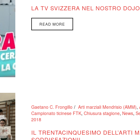
LA TV SVIZZERA NEL NOSTRO DOJO
READ MORE
Gaetano C. Frongillo
Arti marziali Mendrisio (AMM)
,
Campionato ticinese FTK
,
Chiusura stagione
,
News
,
Se
2018
IL TRENTACINQUESIMO DELL’ARTI M
SODDISFAZIONI!