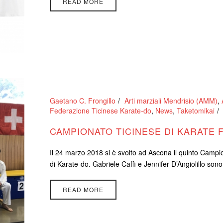
READ MORE
Gaetano C. Frongillo
Arti marziali Mendrisio (AMM)
,
Federazione Ticinese Karate-do
,
News
,
Taketomikai
CAMPIONATO TICINESE DI KARATE F
Il 24 marzo 2018 si è svolto ad Ascona il quinto Campi
di Karate-do. Gabriele Caffi e Jennifer D’Angiolillo sono i
READ MORE