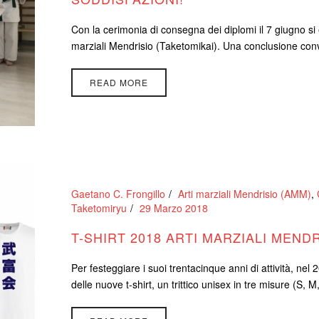
Con la cerimonia di consegna dei diplomi il 7 giugno si 
marziali Mendrisio (Taketomikai). Una conclusione conviv
READ MORE
Gaetano C. Frongillo
Arti marziali Mendrisio (AMM)
,
Taketomiryu
29 Marzo 2018
T-SHIRT 2018 ARTI MARZIALI MEND
Per festeggiare i suoi trentacinque anni di attività, nel 
delle nuove t-shirt, un trittico unisex in tre misure (S, M, L