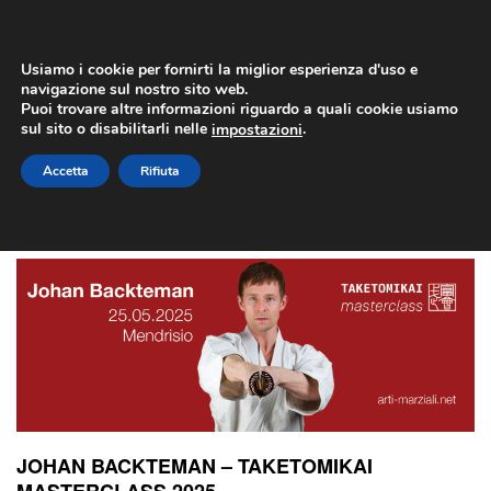
Usiamo i cookie per fornirti la miglior esperienza d'uso e
navigazione sul nostro sito web.
Puoi trovare altre informazioni riguardo a quali cookie usiamo
sul sito o disabilitarli nelle
.
impostazioni
JOHAN BACKTEMAN – TAKETOMIKAI
Accetta
Rifiuta
MASTERCLASS 2025
JOHAN BACKTEMAN – TAKETOMIKAI
MASTERCLASS 2025