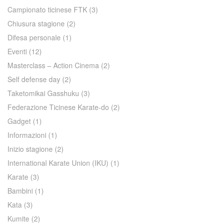
Campionato ticinese FTK
(3)
Chiusura stagione
(2)
Difesa personale
(1)
Eventi
(12)
Masterclass – Action Cinema
(2)
Self defense day
(2)
Taketomikai Gasshuku
(3)
Federazione Ticinese Karate-do
(2)
Gadget
(1)
Informazioni
(1)
Inizio stagione
(2)
International Karate Union (IKU)
(1)
Karate
(3)
Bambini
(1)
Kata
(3)
Kumite
(2)