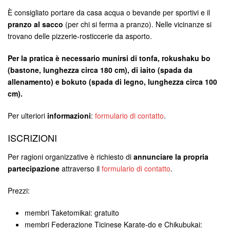
È consigliato portare da casa acqua o bevande per sportivi e il
pranzo al sacco
(per chi si ferma a pranzo). Nelle vicinanze si
trovano delle pizzerie-rosticcerie da asporto.
Per la pratica è necessario munirsi di tonfa, rokushaku bo
(bastone, lunghezza circa 180 cm), di iaito (spada da
allenamento) e bokuto (spada di legno, lunghezza circa 100
cm).
Per ulteriori
informazioni
:
formulario di contatto
.
ISCRIZIONI
Per ragioni organizzative è richiesto di
annunciare la propria
partecipazione
attraverso il
formulario di contatto
.
Prezzi:
membri Taketomikai: gratuito
membri Federazione Ticinese Karate-do e Chikubukai: