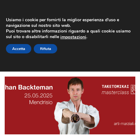
Usiamo i cookie per fornirti la miglior esperienza d'uso e
navigazione sul nostro sito web.
Puoi trovare altre informazioni riguardo a quali cookie usiamo
sul sito o disabilitarli nelle
.
impostazioni
ARCHIVES
Accetta
Rifiuta
Archivio Mensile per: "Febbraio, 2025"