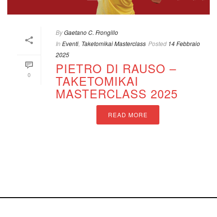
By
Gaetano C. Frongillo
In
Eventi
,
Taketomikai Masterclass
Posted
14 Febbraio
2025
PIETRO DI RAUSO –
0
TAKETOMIKAI
MASTERCLASS 2025
READ MORE