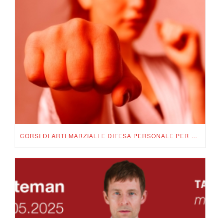
CORSI DI ARTI MARZIALI E DIFESA PERSONALE PER TUTTI A MENDRISIO