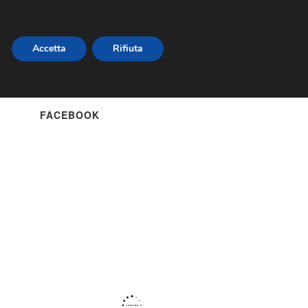
Accetta
Rifiuta
NEWSLETTER
FACEBOOK