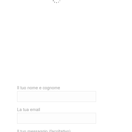
Il tuo nome e cognome
La tua email
Il tuo messaggio (facoltativo)